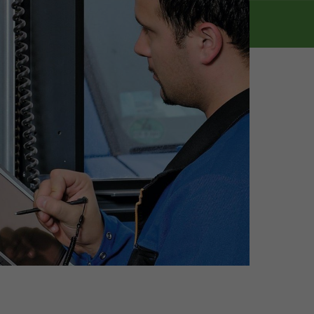
ssum
Datenschutz
Datenschutzseinstellungen zurücksetzen