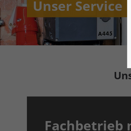
Unser Service
Un
Fachbetrieb 