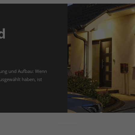
d
rung und Aufbau: Wenn
usgewählt haben, ist