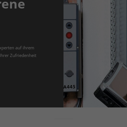
rene
Impre
xperten auf ihrem
 Ihrer Zufriedenheit