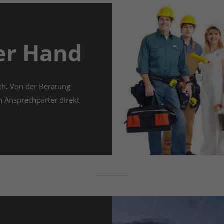
ner Hand
ch. Von der Beratung
n Ansprechparter direkt