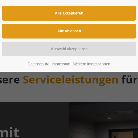
Datenschutz
Impressum
Weitere Informationen
sere
Serviceleistungen
für
mit