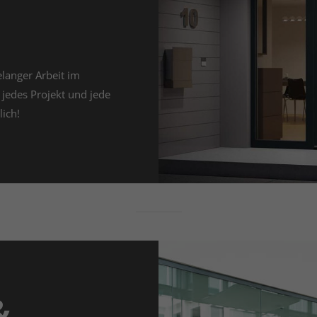
elanger Arbeit im
 jedes Projekt und jede
ich!
&